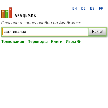
EN
DE
ES
FR
academic.ru
Словари и энциклопедии на Академике
Найти!
Толкования
Переводы
Книги
Игры ⚽