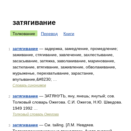
затягивание
Толкование
Перевод
Книги
затягивание
— задержка, замедление, промедление;
1
заживание, стягивание, завлечение, захлестывание,
засасывание, затяжка, заволакивание, маринование,
застилание, втягивание, заживление, обволакивание,
мурыженье, перехватывание, зарастание,
впутывание,&#8230; …
Словарь синонимов
затягивание
— ЗАТЯНУТЬ, яну, янешь; янутый; сов.
2
Толковый словарь Ожегова. С.И. Ожегов, Н.Ю. Шведова.
1949 1992 …
Толковый словарь Ожегова
затягивание
— См. tailing. [Л.М. Невдяев.
3